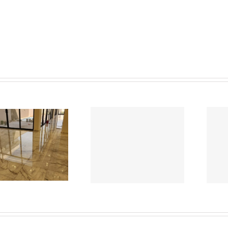
تلميع سلالم الرخام
شركة تلميع رخام بالخبر