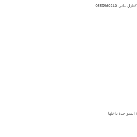
كعازل مائي.
0553960210
المتواجدة داخلها