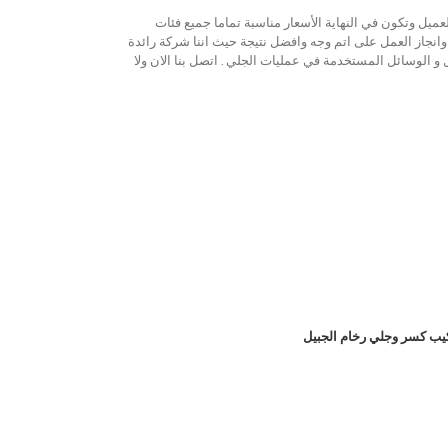
عميل وتكون في النهاية الأسعار مناسبة تماما جميع فئات
وانجاز العمل على اتم وجه وافضل نتيجة حيث اننا شركة رائدة
و الوسائل المستخدمة في عمليات الجلي . اتصل بنا الان ولا
يب كسر وجلي رخام الجبيل