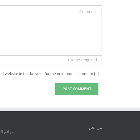
Comment
d website in this browser for the next time I comment.
من نحن
مواقع ال