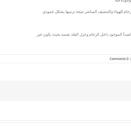
وجودة فيه
ام للهواء والتنشيف المباشر نتيجة ترتيبها بشكل عمودي
الصدأ الموجود داخل الرخام وعزل الفلذ نفسه بحيث يكون غير
0 Comments
|