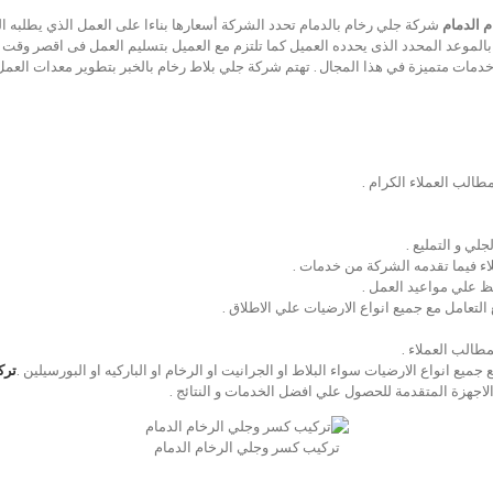
 الدمام
شركة جلي رخام بالدمام تحدد الشركة أسعارها بناءا على العمل الذي يطلبه ال
م بالموعد المحدد الذى يحدده العميل كما تلتزم مع العميل بتسليم العمل فى اقصر وقت 
خدمات متميزة في هذا المجال . تهتم شركة جلي بلاط رخام بالخبر بتطوير معدات العمل 
لب العملاء الكرام .
ي و التمليع .
اء فيما تقدمه الشركة من خدمات .
ظ علي مواعيد العمل .
لتعامل مع جميع انواع الارضيات علي الاطلاق .
طالب العملاء .
يع انواع الارضيات سواء البلاط او الجرانيت او الرخام او الباركيه او البورسيلين .
ترك
لاجهزة المتقدمة للحصول علي افضل الخدمات و النتائج .
تركيب كسر وجلي الرخام الدمام