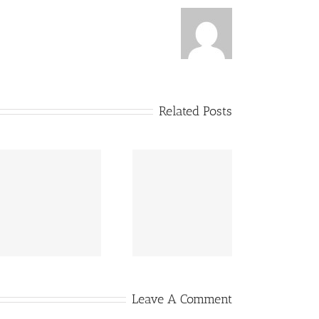
Related Posts
شركة تنظيف بلاط ورخام
0553960210
Leave A Comment