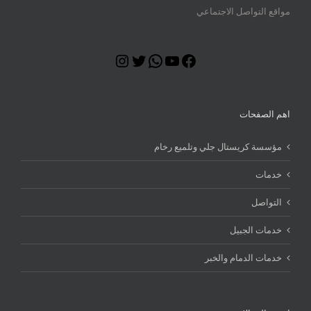
مواقع التواصل الاجتماعي
Instagram
Twitter
WhatsApp
YouTube
Facebook
اهم الصفحات
مؤسسة كريستال جلي وتلميع رخام
خدمات
التواصل
خدمات الجبيل
خدمات الدمام والخبر