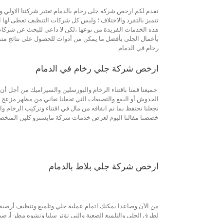
نقدم لكم ارخص شركة جلى رخام بالدمام تعتبر شركتنا الاولي و ا
تتميز بالتفرد والاختلاف ؛ وليس كل شركات التنظيف تعطى لها ا
هذه الخدمات الفريدة من نوعها ،لكن لا داعى للبحث عن شركات 
بأعمال الجلى بأفضل ما يمكن من أدوات للحصول على نتائج متم
رخام في الدمام
ارخص شركة جلي رخام في الدمام
جميعنا قمنا باقتناء الرخام والبورسلين والسيراميك من أجل 
الخدوش أو البقع والتصبغات التي تجعلنا نعاني من مظهر مزعج ل
تجعلنا نحتفظ بما تم انفاقه من مال في اقتناء وتركيب الرخام 
خصصنا مقالنا اليوم لعرض خدمات شركة مايسترو كلين المتخصص
ارخص شركة جلي بلاط بالدمام
من الآن وصاعدا يمكنك اتمام عملية جلي وتلميع وتنظيف أرضية 
لطرق الجلي والتلميع الصعبة والتي تؤثر سلبا وتشوه مظر أرضي