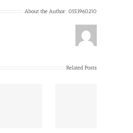
About the Author:
0553960210
Related Posts
شركة تنظيف بلاط ورخام
0553960210