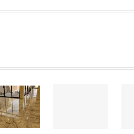
تلميع سلالم الرخام
شركة تلميع رخام بالخبر