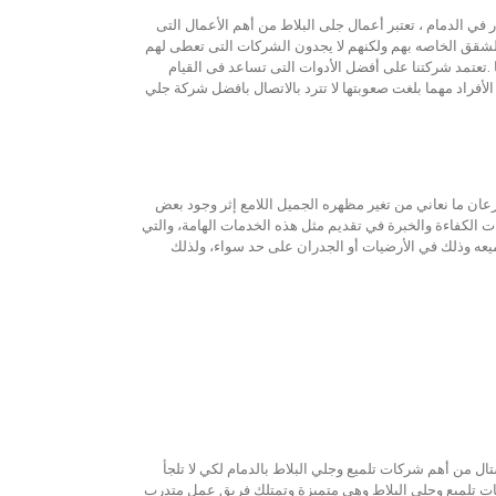
في الدمام ، تعتبر أعمال جلى البلاط من أهم الأعمال التى
ى الشقق الخاصه بهم ولكنهم لا يجدون الشركات التى تعطى لهم
.تعتمد شركتنا على أفضل الأدوات التى تساعد فى القيام
فراد مهما بلغت صعوبتها لا تترد بالاتصال بافضل شركة جلي
ان ما نعاني من تغير مظهره الجميل اللامع إثر وجود بعض
ت الكفاءة والخبرة في تقديم مثل هذه الخدمات الهامة، والتي
ميعه وذلك في الأرضيات أو الجدران على حد سواء، ولذلك
 من أهم شركات تلميع وجلي البلاط بالدمام لكي لا تلجأ
كات تلميع وجلي البلاط وهي متميزة وتمتلك فريق عمل متدرب