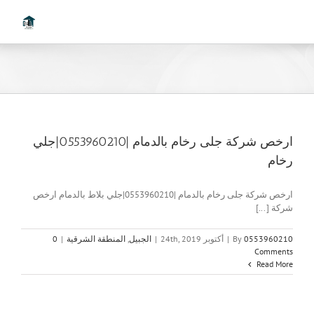
Ski
t
conten
ارخص شركة جلى رخام بالدمام |0553960210|جلي
رخام
ارخص شركة جلى رخام بالدمام |0553960210|جلي بلاط بالدمام ارخص
شركة [...]
0553960210
By
|
أكتوبر 24th, 2019
|
الجبيل
,
المنطقة الشرقية
|
0
Comments
Read More