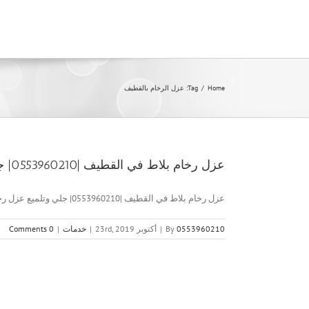
Ski
t
conten
Home
/
Tag:
عزل الرخام بالقطيف
عزل رخام بلاط في القطيف |0553960210| جلي وتلميع
عزل رخام بلاط في القطيف |0553960210| جلي وتلميع عزل رخام [...]
0553960210
By
|
أكتوبر 23rd, 2019
|
خدمات
|
0 Comments