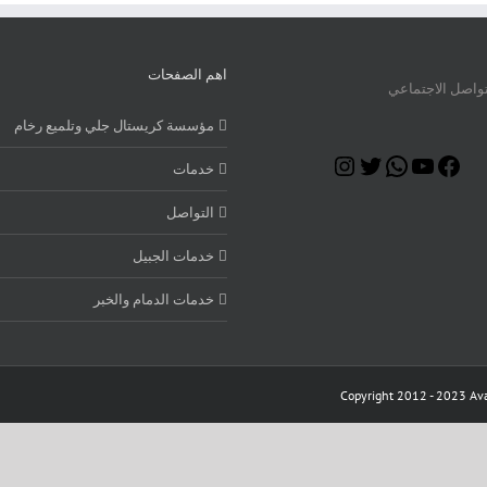
اهم الصفحات
تواصل الاجتماعي
مؤسسة كريستال جلي وتلميع رخام
Instagram
Twitter
WhatsApp
YouTube
Facebook
خدمات
التواصل
خدمات الجبيل
خدمات الدمام والخبر
Copyright 2012 - 2023 Ava