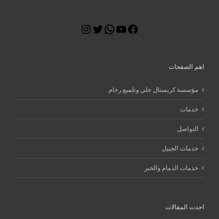
Instagram
Twitter
WhatsApp
YouTube
Facebook
اهم الصفحات
مؤسسة كريستال جلي وتلميع رخام
خدمات
التواصل
خدمات الجبيل
خدمات الدمام والخبر
احدث المقالات