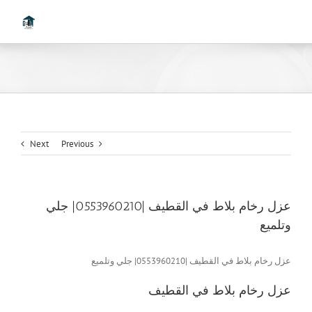
Ski
t
conten
Next
Previous
عزل رخام بلاط في القطيف |0553960210| جلي
وتلميع
عزل رخام بلاط في القطيف |0553960210| جلي وتلميع
عزل رخام بلاط في القطيف