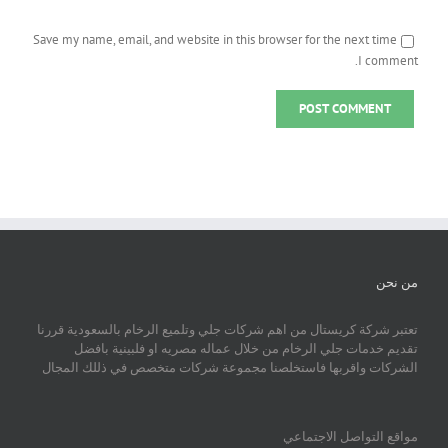
Save my name, email, and website in this browser for the next time
I comment.
من نحن
تعتبر شركة كريستال من اهم شركات جلي وتلميع الرخام بالسعودية قررنا
تقديم خدمات جلي الرخام من خلال عماله مصريه او فلبينية بافضل
الشركات واقربها فاستخلصنا مجموعة شركات متخصص في ذللك المجال
مواقع التواصل الاجتماعي