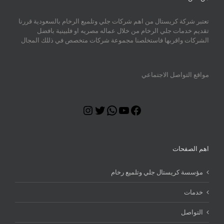
تعتبر شركة كريستال من اهم شركات جلي وتلميع الرخام بالسعودية قررنا
تقديم خدمات جلي الرخام من خلال عماله مصريه او فلبينية بافضل
الشركات واقربها فاستخلصنا مجموعة شركات متخصص في ذللك المجال
مواقع التواصل الاجتماعي
Instagram
Twitter
WhatsApp
YouTube
Facebook
اهم الصفحات
مؤسسة كريستال جلي وتلميع رخام
خدمات
التواصل