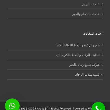
خدمات الجبيل
خدمات الدمام والخبر
احدث المقالات
تلميع الرخام والبلاط 0553960210
تنظيف الرخام والبلاط بالكريستال
شركة تلميع رخام بالخبر
تلميع سلالم الرخام
Copyright 2012 - 2023 Avada | All Rights Reserved | Powered by
WordPress
|