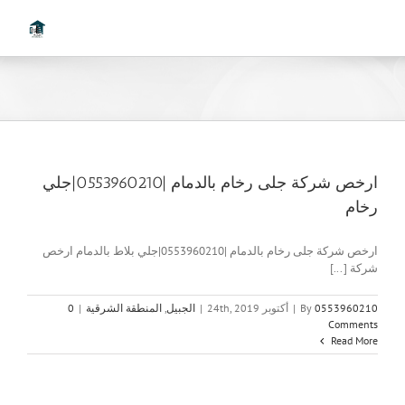
Ski
t
conten
ارخص شركة جلى رخام بالدمام |0553960210|جلي
رخام
ارخص شركة جلى رخام بالدمام |0553960210|جلي بلاط بالدمام ارخص
شركة [...]
0553960210
By
|
أكتوبر 24th, 2019
|
الجبيل
,
المنطقة الشرقية
|
0
Comments
Read More