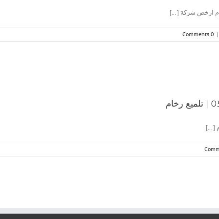
0 Comments
|
...]