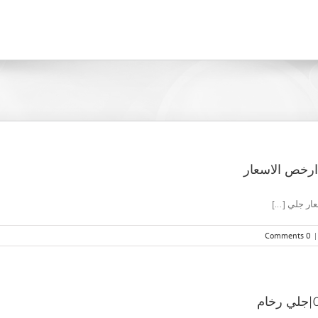
0 Comments
|