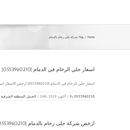
Ski
t
conten
Home
/
Tag:
شركة جلي رخام بالدمام
اسعار جلي الرخام في الدمام |0553960210| ارخص الاسعار
اسعار جلي الرخام في الدمام |0553960210| ارخص الاسعار اسعار جلي [...]
0553960210
By
|
أكتوبر 24th, 2019
|
الجبيل
,
المنطقة الشرقية
ارخص شركة جلى رخام بالدمام |0553960210|جلي رخام