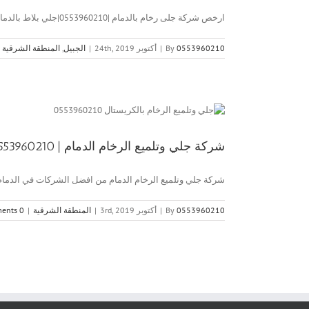
ارخص شركة جلى رخام بالدمام |0553960210|جلي بلاط بالدمام ارخص شركة [...]
0553960210
By
|
أكتوبر 24th, 2019
|
الجبيل
,
المنطقة الشرقية
شركة جلي وتلميع الرخام الدمام | 0553960210 | تلميع رخام
شركة جلي وتلميع الرخام الدمام من افضل الشركات في الدمام [
0553960210
By
|
أكتوبر 3rd, 2019
|
المنطقة الشرقية
|
0 Comments