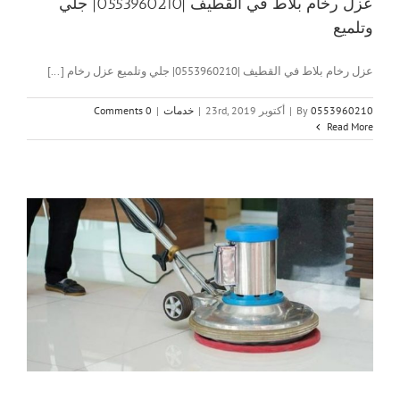
عزل رخام بلاط في القطيف |0553960210| جلي
وتلميع
عزل رخام بلاط في القطيف |0553960210| جلي وتلميع عزل رخام [...]
0553960210
By
|
أكتوبر 23rd, 2019
|
خدمات
|
0 Comments
Read More