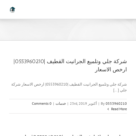
Ski
t
conten
شركة جلي وتلميع الجرانيت القطيف |0553960210|
ارخص الاسعار
شركة جلي وتلميع الجرانيت القطيف |0553960210| ارخص الاسعار شركة
جلي [...]
0553960210
By
|
أكتوبر 23rd, 2019
|
خدمات
|
0 Comments
Read More