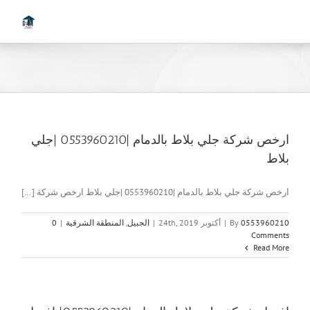
Ski
t
conten
ارخص شركة جلي بلاط بالدمام |0553960210 |جلي
بلاط
ارخص شركة جلي بلاط بالدمام |0553960210 |جلي بلاط ارخص شركة [...]
0553960210
By
|
أكتوبر 24th, 2019
|
الجبيل
,
المنطقة الشرقية
|
0
Comments
Read More