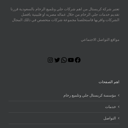
تعتبر شركة كريستال من اهم شركات جلي وتلميع الرخام بالسعودية قررنا
تقديم خدمات جلي الرخام من خلال عماله مصريه او فلبينية بافضل
الشركات واقربها فاستخلصنا مجموعة شركات متخصص في ذللك المجال
مواقع التواصل الاجتماعي
Instagram
Twitter
WhatsApp
YouTube
Facebook
اهم الصفحات
مؤسسة كريستال جلي وتلميع رخام
خدمات
التواصل