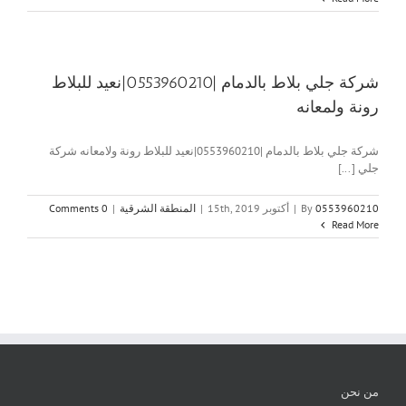
شركة جلي بلاط بالدمام |0553960210|نعيد للبلاط
رونة ولمعانه
شركة جلي بلاط بالدمام |0553960210|نعيد للبلاط رونة ولامعانه شركة
جلي [...]
0553960210
By
|
أكتوبر 15th, 2019
|
المنطقة الشرقية
|
0 Comments
Read More
من نحن