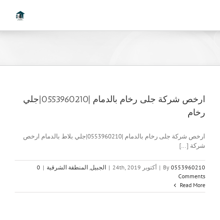
Ski
t
conten
ارخص شركة جلى رخام بالدمام |0553960210|جلي
رخام
ارخص شركة جلى رخام بالدمام |0553960210|جلي بلاط بالدمام ارخص
شركة [...]
0553960210
By
|
أكتوبر 24th, 2019
|
الجبيل
,
المنطقة الشرقية
|
0
Comments
Read More