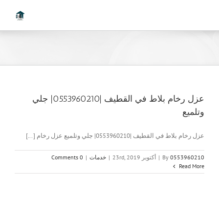
Ski
t
conten
عزل رخام بلاط في القطيف |0553960210| جلي
وتلميع
عزل رخام بلاط في القطيف |0553960210| جلي وتلميع عزل رخام [...]
0553960210
By
|
أكتوبر 23rd, 2019
|
خدمات
|
0 Comments
Read More