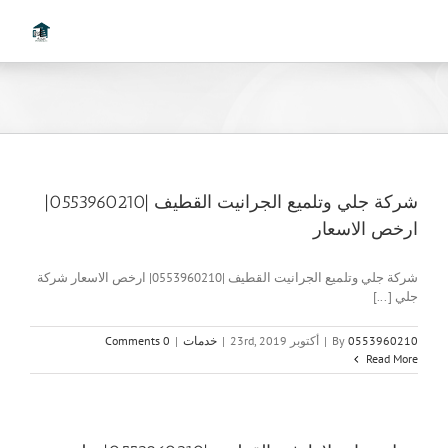
Ski
t
conten
شركة جلي وتلميع الجرانيت القطيف |0553960210|
ارخص الاسعار
شركة جلي وتلميع الجرانيت القطيف |0553960210| ارخص الاسعار شركة
جلي [...]
0553960210
By
|
أكتوبر 23rd, 2019
|
خدمات
|
0 Comments
Read More