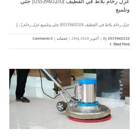
عزل رخام بلاط في القطيف |0553960210| جلي
وتلميع
عزل رخام بلاط في القطيف |0553960210| جلي وتلميع عزل رخام [...]
0553960210
By
|
أكتوبر 23rd, 2019
|
خدمات
|
0 Comments
Read More