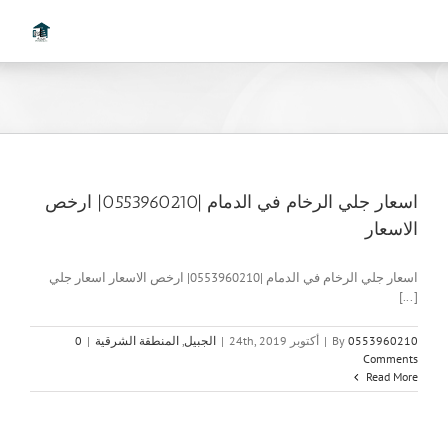
Ski
t
conten
اسعار جلي الرخام في الدمام |0553960210| ارخص
الاسعار
اسعار جلي الرخام في الدمام |0553960210| ارخص الاسعار اسعار جلي
[...]
0553960210
By
|
أكتوبر 24th, 2019
|
الجبيل
,
المنطقة الشرقية
|
0
Comments
Read More