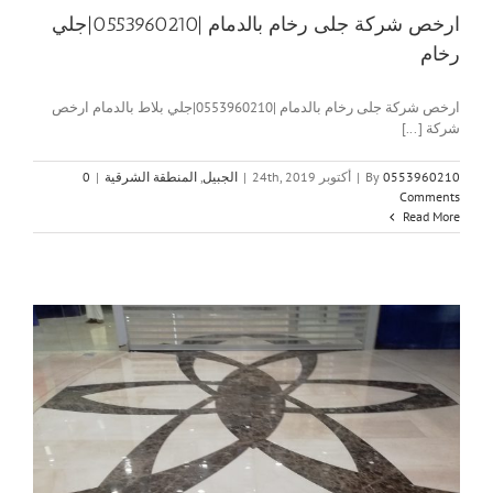
ارخص شركة جلى رخام بالدمام |0553960210|جلي
رخام
ارخص شركة جلى رخام بالدمام |0553960210|جلي بلاط بالدمام ارخص
شركة [...]
0553960210
By
|
أكتوبر 24th, 2019
|
الجبيل
,
المنطقة الشرقية
|
0
Comments
Read More