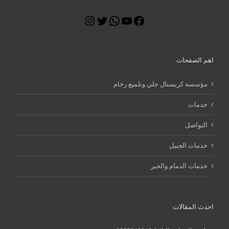
Instagram
Twitter
WhatsApp
YouTube
Facebook
اهم الصفحات
مؤسسة كريستال جلي وتلميع رخام
خدمات
التواصل
خدمات الجبيل
خدمات الدمام والخبر
احدث المقالات