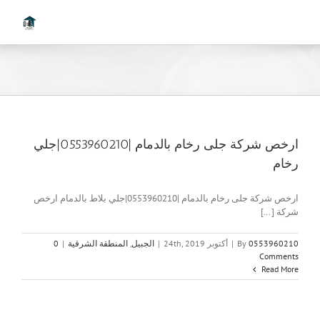
Ski
t
conten
ارخص شركة جلى رخام بالدمام |0553960210|جلي
رخام
ارخص شركة جلى رخام بالدمام |0553960210|جلي بلاط بالدمام ارخص
شركة [...]
0553960210
By
|
أكتوبر 24th, 2019
|
الجبيل
,
المنطقة الشرقية
|
0
Comments
Read More