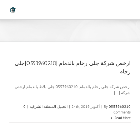
Ski
t
conten
ارخص شركة جلى رخام بالدمام |0553960210|جلي
رخام
ارخص شركة جلى رخام بالدمام |0553960210|جلي بلاط بالدمام ارخص
شركة [...]
0553960210
By
|
أكتوبر 24th, 2019
|
الجبيل
,
المنطقة الشرقية
|
0
Comments
Read More