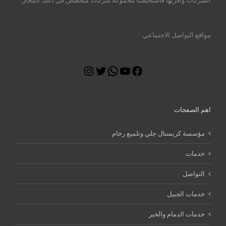
الشركات واقربها فاستخلصنا مجموعة شركات متخصص في ذللك المجال
مواقع التواصل الاجتماعي
Instagram
Twitter
WhatsApp
YouTube
Facebook
اهم الصفحات
مؤسسة كريستال جلي وتلميع رخام
خدمات
التواصل
خدمات الجبيل
خدمات الدمام والخبر