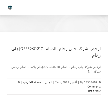
Ski
t
conten
ارخص شركة جلى رخام بالدمام |0553960210|جلي
رخام
ارخص شركة جلى رخام بالدمام |0553960210|جلي بلاط بالدمام ارخص
شركة [...]
0553960210
By
|
أكتوبر 24th, 2019
|
الجبيل
,
المنطقة الشرقية
|
0
Comments
Read More