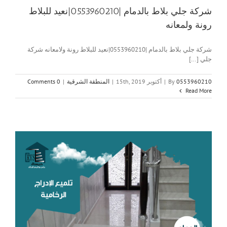
شركة جلي بلاط بالدمام |0553960210|نعيد للبلاط
رونة ولمعانه
شركة جلي بلاط بالدمام |0553960210|نعيد للبلاط رونة ولامعانه شركة
جلي [...]
0553960210
By
|
أكتوبر 15th, 2019
|
المنطقة الشرقية
|
0 Comments
Read More