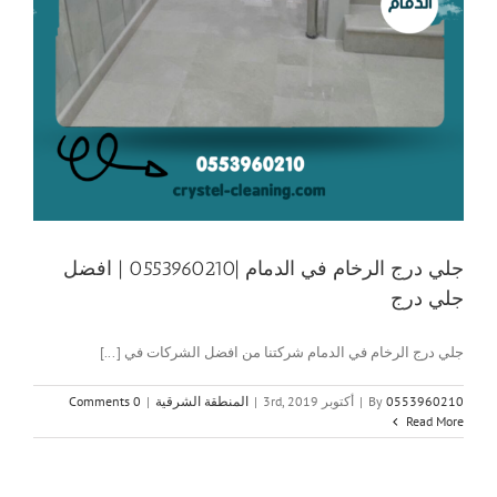
جلي درج الرخام في الدمام |0553960210 | افضل
جلي درج
جلي درج الرخام في الدمام شركتنا من افضل الشركات في [...]
0553960210
By
|
أكتوبر 3rd, 2019
|
المنطقة الشرقية
|
0 Comments
Read More