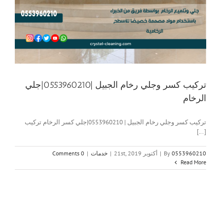
تركيب كسر وجلي رخام الجبيل |0553960210|جلي
الرخام
تركيب كسر وجلي رخام الجبيل | 0553960210|جلي كسر الرخام تركيب
[...]
0553960210
By
|
أكتوبر 21st, 2019
|
خدمات
|
0 Comments
Read More