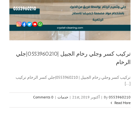
تركيب كسر وجلي رخام الجبيل |0553960210|جلي
الرخام
تركيب كسر وجلي رخام الجبيل | 0553960210|جلي كسر الرخام تركيب
[...]
0553960210
By
|
أكتوبر 21st, 2019
|
خدمات
|
0 Comments
Read More