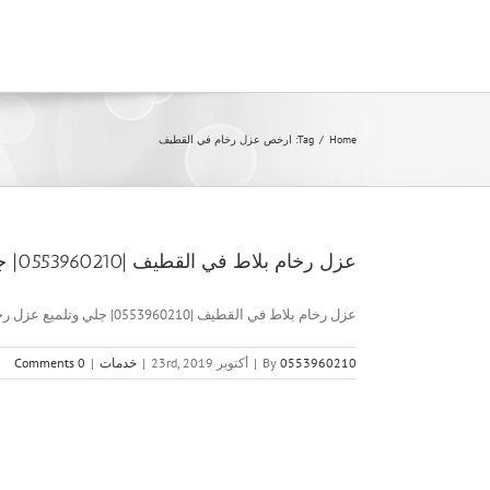
Ski
t
conten
Home
/
Tag:
ارخص عزل رخام في القطيف
عزل رخام بلاط في القطيف |0553960210| جلي وتلميع
عزل رخام بلاط في القطيف |0553960210| جلي وتلميع عزل رخام [...]
0553960210
By
|
أكتوبر 23rd, 2019
|
خدمات
|
0 Comments