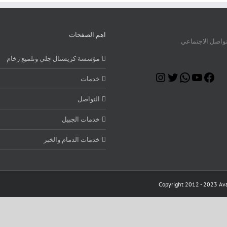
اهم الصفحات
تواصل الاجتماعي
مؤسسة كريستال جلي وتلميع رخام
Instagram
Twitter
WhatsApp
YouTube
Facebook
خدمات
التواصل
خدمات الجبيل
خدمات الدمام والخبر
Copyright 2012 - 2023 Ava