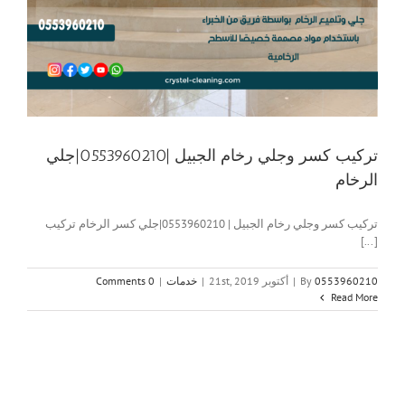
تركيب كسر وجلي رخام الجبيل |0553960210|جلي
الرخام
تركيب كسر وجلي رخام الجبيل | 0553960210|جلي كسر الرخام تركيب
[...]
0553960210
By
|
أكتوبر 21st, 2019
|
خدمات
|
0 Comments
Read More