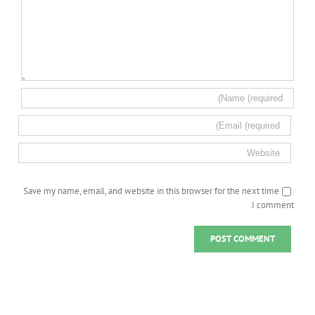
Save my name, email, and website in this browser for the next time
I comment.