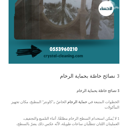
3 نصائح خاصّة بحماية الرخام
3 نصائح خاصّة بحماية الرخام
الخطوات المتبعة في
حماية
الرخام
الخاصّ بـ”كاونتر” المطبخ، مكان تجهيز
المأكولات
1 لا يُمكن استخدام السطح الرخام مطلقًا، أثناء التلميع والتجفيف،
العمليتان اللتان تتطلّبان ساعات طويلة، لأنّه عكس ذلك يضرّ بالسطح،