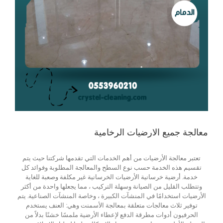
معالجة جميع الارضيات الرخامية
تعتبر معالجة الأرضيات من أهم الخدمات التي تقدمها شركتنا حيث يتم
تقسيم هذه الخدمة حسب نوع السطح والمعالجة المطلوبة وفوائد كل
خدمة. أرضية خرسانية الأرضيات الخرسانية غير مكلفة وصعبة للغاية
وتتطلب القليل من الصيانة وسهلة التركيب ، مما يجعلها واحدة من أكثر
الأرضيات استخدامًا في المنشآت الكبيرة ، وخاصة المنشآت الصناعية. يتم
توفير ثلاث معالجات متعلقة بمعالجة الأسمنت وهي: العنف يستخدم
الحرفيون أدوات مطرقة الدفع لإعطاء الأرضية ملمسًا خشنًا بدلاً من