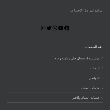
مواقع التواصل الاجتماعي
Instagram
Twitter
WhatsApp
YouTube
Facebook
اهم الصفحات
مؤسسة كريستال جلي وتلميع رخام
خدمات
التواصل
خدمات الجبيل
خدمات الدمام والخبر