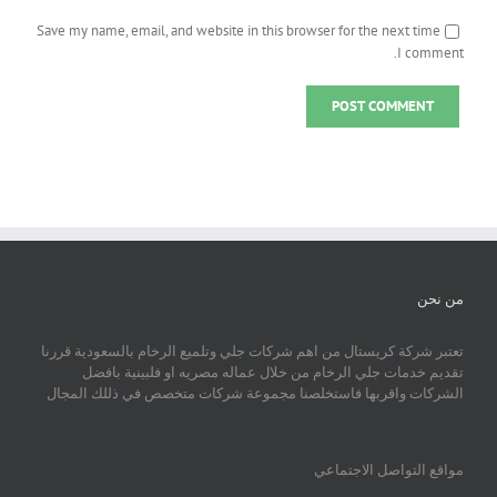
Save my name, email, and website in this browser for the next time
I comment.
من نحن
تعتبر شركة كريستال من اهم شركات جلي وتلميع الرخام بالسعودية قررنا
تقديم خدمات جلي الرخام من خلال عماله مصريه او فلبينية بافضل
الشركات واقربها فاستخلصنا مجموعة شركات متخصص في ذللك المجال
مواقع التواصل الاجتماعي