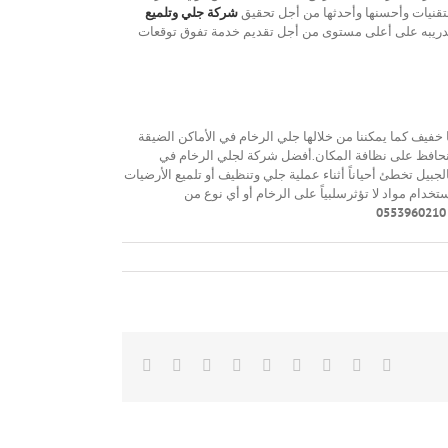
تقنيات وأحسنها وأحدثها من أجل تحقيق
شركة جلي وتلميع
م تدريبه على أعلى مستوى من أجل تقديم خدمة تفوق توقعات
فيف كما يمكننا من خلالها جلي الرخام في الأماكن الضيقة
نا نحافظ على نظافة المكان.أفضل شركة لجلي الرخام في
بيل تخطئ أحياناً أثناء عملية جلي وتنظيف أو تلميع الأرضيات
دام مواد لا تؤثرسلبياً على الرخام أو أي نوع من
Email
Pinterest
Vk
Tumblr
Whatsapp
Reddit
LinkedIn
Twitter
Facebook