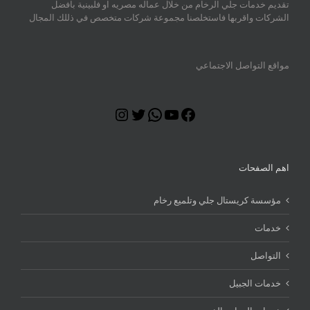
تقديم خدمات جلي الرخام من خلال عماله مصريه او فلبينية بافضل
الشركات واقربها فاستخلصنا مجموعة شركات متخصص في ذللك المجال
مواقع التواصل الاجتماعي
Instagram
Twitter
WhatsApp
YouTube
Facebook
اهم الصفحات
مؤسسة كريستال جلي وتلميع رخام
خدمات
التواصل
خدمات الجبيل