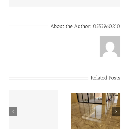
About the Author:
0553960210
Related Posts
تنظيف الرخام والبلاط
شركة تلميع رخام بالخبر
بالكريستال