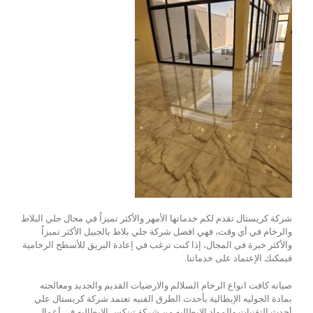
شركة كريستال تقدم لكم خدماتها الأمهر والأكثر تميزاً في مجال جلي البلاط
والرخام في أي وقت، فهي افضل شركة جلي بلاط بالجبيل الأكثر تميزاً
والأكثر خبرة في المجال، إذا كنت ترغب في إعادة البريق للأسطح الرخامية
فيمكنك الإعتماد على خدماتنا.
صيانه كافت انواع الرخام السلالم والارضيات القديم والجديد ومعالجته
بمادة الجوليه الإيطالية بأحدث الطرق الفنيه تعتمد شركة كريستال علي
أحدث التقنيات والمواد الايطاليه من شركة تينكس الايطاليه في أعمال