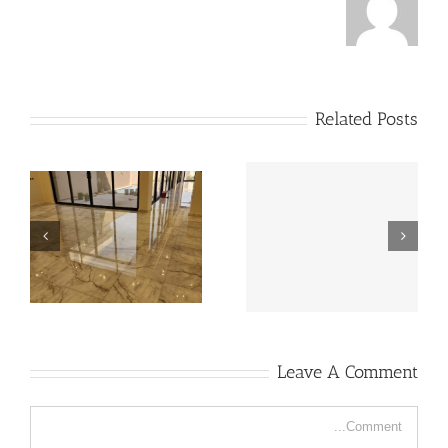
Related Posts
ت
تلميع سلالم الرخام
شركة تلميع رخام بالخبر
Leave A Comment
Comment