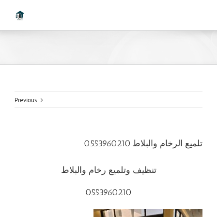
Ski
t
conten
Previous
تلميع الرخام والبلاط 0553960210
تنظيف وتلميع رخام والبلاط
0553960210