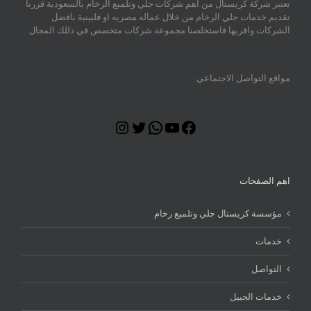
تعتبر شركة كريستال من اهم شركات جلي وتلميع الرخام بالسعودية قررنا
تقديم خدمات جلي الرخام من خلال عماله مصريه او فلبينية بافضل
الشركات واقربها فاستخلصنا مجموعة شركات متخصص في ذللك المجال
مواقع التواصل الاجتماعي
Instagram
Twitter
WhatsApp
YouTube
Facebook
اهم الصفحات
مؤسسة كريستال جلي وتلميع رخام
خدمات
التواصل
خدمات الجبيل