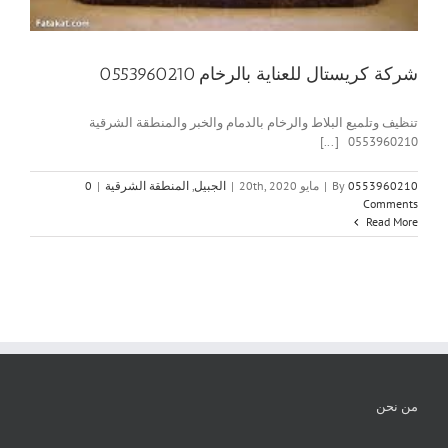
شركة كريستال للعناية بالرخام 0553960210
تنظيف وتلميع البلاط والرخام بالدمام والخبر والمنطقة الشرقية
0553960210 [...]
0553960210
By
|
مايو 20th, 2020
|
الجبيل
,
المنطقة الشرقية
|
0
Comments
Read More
من نحن