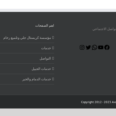
اهم الصفحات
تواصل الاجتماعي
مؤسسة كريستال جلي وتلميع رخام
Instagram
Twitter
WhatsApp
YouTube
Facebook
خدمات
التواصل
خدمات الجبيل
خدمات الدمام والخبر
Copyright 2012 - 2023 Ava