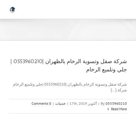
Ski
t
conten
شركة صقل وتسوية الرخام بالظهران |0553960210 |
جلي وتلميع الرخام
شركة صقل وتسوية الرخام بالظهران |0553960210 |جلي وتلميع الرخام
شركة [...]
0553960210
By
|
أكتوبر 17th, 2019
|
خدمات
|
0 Comments
Read More