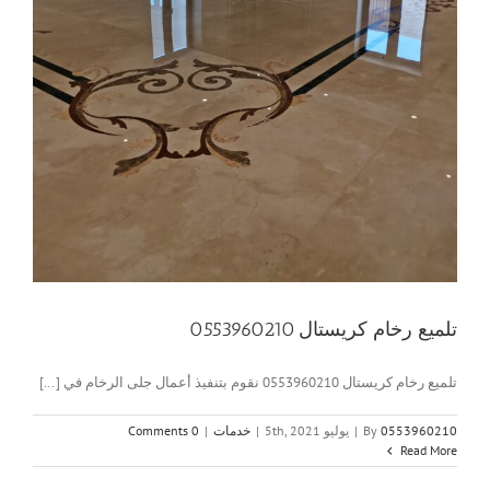
تلميع رخام كريستال 0553960210
تلميع رخام كريستال 0553960210 نقوم بتنفيذ أعمال جلى الرخام في [...]
0553960210
By
|
يوليو 5th, 2021
|
خدمات
|
0 Comments
Read More