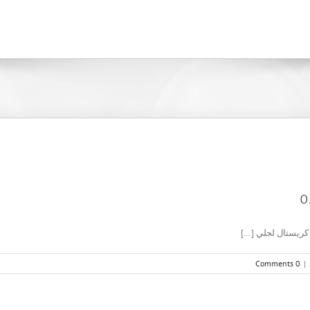
0 Comments
|