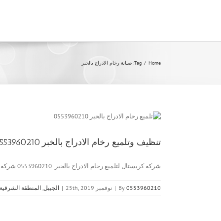
Ski
t
conten
Home
/
Tag:
صيانة رخام الادراج بالخبر
تنظيف وتلميع رخام الادراج بالخبر 0553960210
شركة كريستال لتلميع رخام الادراج بالخبر 0553960210 شركة كريستال لجلي [...]
0553960210
By
|
نوفمبر 25th, 2019
|
الجبيل
,
المنطقة الشرقية