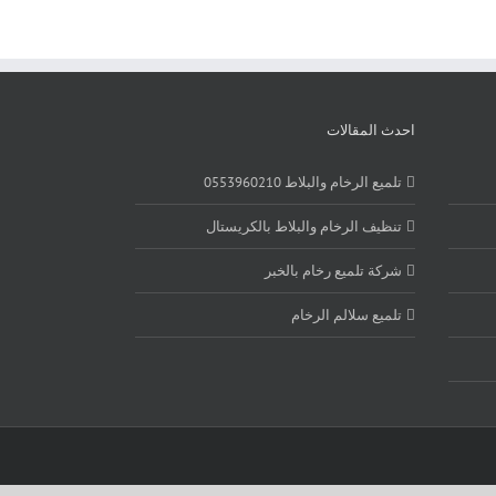
احدث المقالات
تلميع الرخام والبلاط 0553960210
تنظيف الرخام والبلاط بالكريستال
شركة تلميع رخام بالخبر
تلميع سلالم الرخام