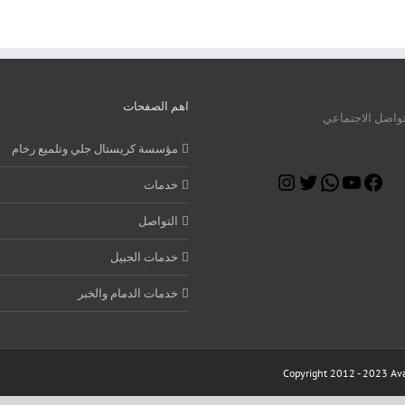
اهم الصفحات
تواصل الاجتماعي
مؤسسة كريستال جلي وتلميع رخام
Instagram
Twitter
WhatsApp
YouTube
Facebook
خدمات
التواصل
خدمات الجبيل
خدمات الدمام والخبر
Copyright 2012 - 2023 Ava