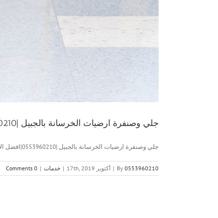
جلي وصنفرة ارضيات الخرسانة بالجبيل |0553960210|افضل الاسعار
جلي وصنفرة ارضيات الخرسانة بالجبيل |0553960210|افضل الاسعار جلي وصنفرة ارضيات [...]
0553960210
By
|
أكتوبر 17th, 2019
|
خدمات
|
0 Comments