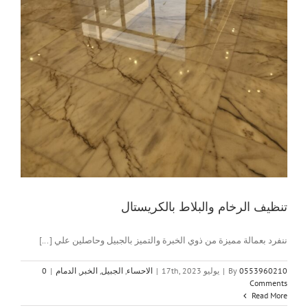
تنظيف الرخام والبلاط بالكريستال
ننفرد بعمالة مميزة من ذوي الخبرة والتميز بالجبيل وحاصلين علي [...]
0553960210
By
|
يوليو 17th, 2023
|
الاحساء
,
الجبيل
,
الخبر
,
الدمام
|
0
Comments
Read More