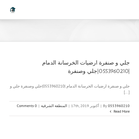
Ski
t
conten
جلي و صنفرة ارضيات الخرسانة الدمام
|0553960210|جلي وصنفرة
جلي و صنفرة ارضيات الخرسانة الدمام |0553960210|جلي وصنفرة جلي و
[...]
0553960210
By
|
أكتوبر 17th, 2019
|
المنطقة الشرقية
|
0 Comments
Read More