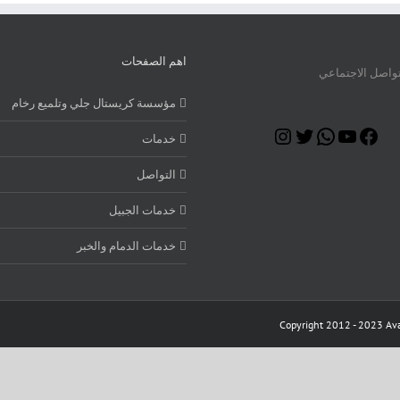
اهم الصفحات
تواصل الاجتماعي
مؤسسة كريستال جلي وتلميع رخام
Instagram
Twitter
WhatsApp
YouTube
Facebook
خدمات
التواصل
خدمات الجبيل
خدمات الدمام والخبر
Copyright 2012 - 2023 Ava