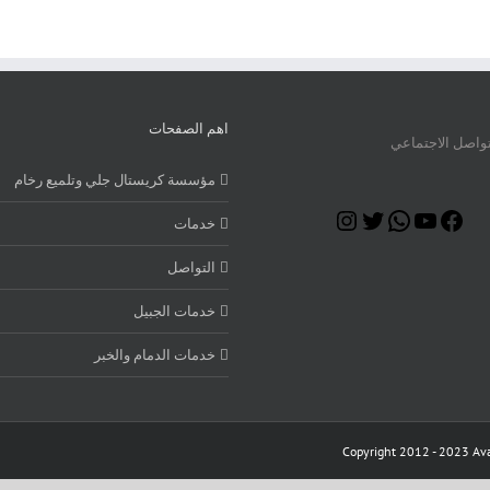
اهم الصفحات
تواصل الاجتماعي
مؤسسة كريستال جلي وتلميع رخام
Instagram
Twitter
WhatsApp
YouTube
Facebook
خدمات
التواصل
خدمات الجبيل
خدمات الدمام والخبر
Copyright 2012 - 2023 Ava