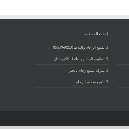
احدث المقالات
تلميع الرخام والبلاط 0553960210
تنظيف الرخام والبلاط بالكريستال
شركة تلميع رخام بالخبر
تلميع سلالم الرخام