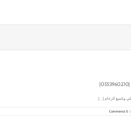
|
0 Comments
|