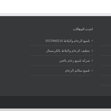
احدث المقالات
تلميع الرخام والبلاط 0553960210
تنظيف الرخام والبلاط بالكريستال
شركة تلميع رخام بالخبر
تلميع سلالم الرخام