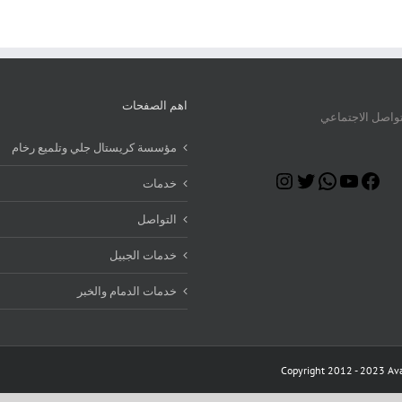
اهم الصفحات
تواصل الاجتماعي
مؤسسة كريستال جلي وتلميع رخام
Instagram
Twitter
WhatsApp
YouTube
Facebook
خدمات
التواصل
خدمات الجبيل
خدمات الدمام والخبر
Copyright 2012 - 2023 Ava