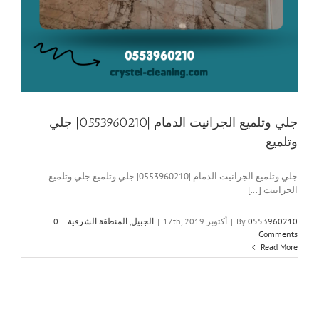
جلي وتلميع الجرانيت الدمام |0553960210| جلي
وتلميع
جلي وتلميع الجرانيت الدمام |0553960210| جلي وتلميع جلي وتلميع
الجرانيت [...]
0553960210
By
|
أكتوبر 17th, 2019
|
الجبيل
,
المنطقة الشرقية
|
0
Comments
Read More