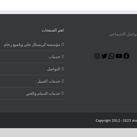
اهم الصفحات
تواصل الاجتماعي
مؤسسة كريستال جلي وتلميع رخام
Instagram
Twitter
WhatsApp
YouTube
Facebook
خدمات
التواصل
خدمات الجبيل
خدمات الدمام والخبر
Copyright 2012 - 2023 Ava