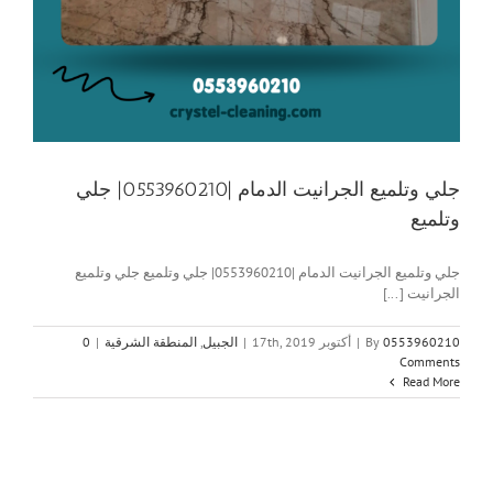
جلي وتلميع الجرانيت الدمام |0553960210| جلي
وتلميع
جلي وتلميع الجرانيت الدمام |0553960210| جلي وتلميع جلي وتلميع
الجرانيت [...]
0553960210
By
|
أكتوبر 17th, 2019
|
الجبيل
,
المنطقة الشرقية
|
0
Comments
Read More