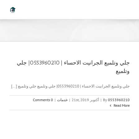
Ski
t
conten
جلي وتلميع الجرانيت الاحساء | 0553960210| جلي
وتلميع
جلي وتلميع الجرانيت الاحساء | 0553960210| جلي وتلميع جلي وتلميع [...]
0553960210
By
|
أكتوبر 21st, 2019
|
خدمات
|
0 Comments
Read More