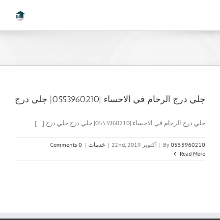
Ski
t
conten
جلي درج الرخام في الاحساء |0553960210| جلي درج
جلي درج الرخام في الاحساء |0553960210| جلي درج جلي درج [...]
0553960210
By
|
أكتوبر 22nd, 2019
|
خدمات
|
0 Comments
Read More