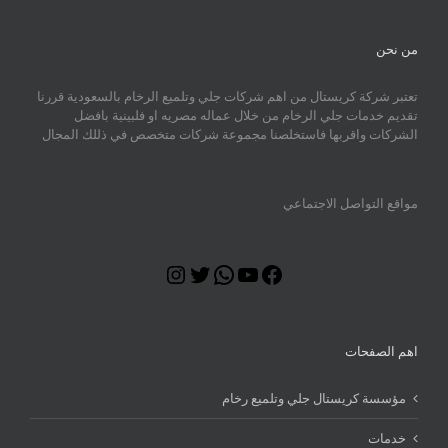
من نحن
تعتبر شركة كريستال من اهم شركات جلي وتلميع الرخام بالسعودية قررنا
تقديم خدمات جلي الرخام من خلال عماله مصريه او فلبينية بافضل
الشركات واقربها فاستخلصنا مجموعة شركات متخصص في ذللك المجال
مواقع التواصل الاجتماعي
Instagram
Twitter
WhatsApp
YouTube
Facebook
اهم الصفحات
مؤسسة كريستال جلي وتلميع رخام
خدمات