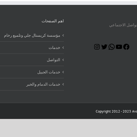
اهم الصفحات
تواصل الاجتماعي
مؤسسة كريستال جلي وتلميع رخام
Instagram
Twitter
WhatsApp
YouTube
Facebook
خدمات
التواصل
خدمات الجبيل
خدمات الدمام والخبر
Copyright 2012 - 2023 Ava