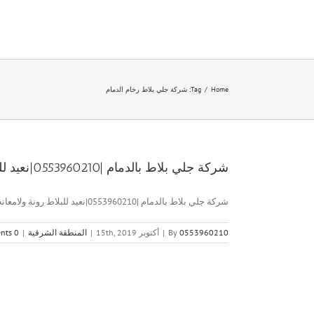
Ski
t
conten
Home
/
Tag:
شركة جلي بلاط رخام الدمام
شركة جلي بلاط بالدمام |0553960210|نعيد للبلاط رونة ولمعانه
شركة جلي بلاط بالدمام |0553960210|نعيد للبلاط رونة ولامعانه شركة جلي [...]
0553960210
By
|
أكتوبر 15th, 2019
|
المنطقة الشرقية
|
0 Comments