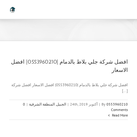
Ski
t
conten
افضل شركة جلي بلاط بالدمام |0553960210| افضل
الاسعار
افضل شركة جلي بلاط بالدمام |0553960210| افضل الاسعار افضل شركة
[...]
0553960210
By
|
أكتوبر 24th, 2019
|
الجبيل
,
المنطقة الشرقية
|
0
Comments
Read More