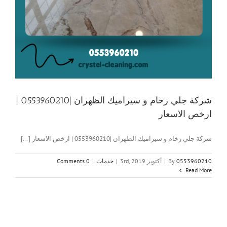
شركة جلي رخام و سيراميك الظهران |0553960210 |
ارخص الاسعار
شركة جلي رخام و سيراميك الظهران |0553960210 | ارخص الاسعار [...]
0553960210
By
|
أكتوبر 3rd, 2019
|
خدمات
|
0 Comments
Read More