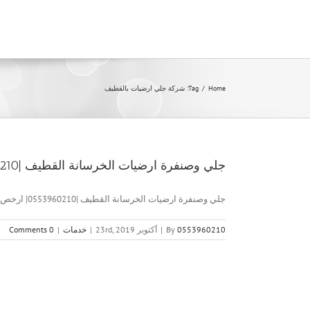
Ski
t
conten
Home
/
Tag:
شركة جلي ارضيات بالقطيف
جلي وصنفرة ارضيات الخرسانة القطيف |0553960210| ارخص الاسعار
جلي وصنفرة ارضيات الخرسانة القطيف |0553960210| ارخص الاسعار جلي وصنفرة [...]
0553960210
By
|
أكتوبر 23rd, 2019
|
خدمات
|
0 Comments