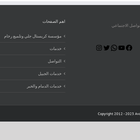
اهم الصفحات
تواصل الاجتماعي
مؤسسة كريستال جلي وتلميع رخام
Instagram
Twitter
WhatsApp
YouTube
Facebook
خدمات
التواصل
خدمات الجبيل
خدمات الدمام والخبر
Copyright 2012 - 2023 Ava