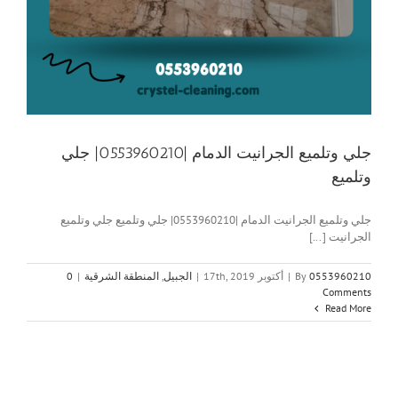
جلي وتلميع الجرانيت الدمام |0553960210| جلي
وتلميع
جلي وتلميع الجرانيت الدمام |0553960210| جلي وتلميع جلي وتلميع
الجرانيت [...]
0553960210
By
|
أكتوبر 17th, 2019
|
الجبيل
,
المنطقة الشرقية
|
0
Comments
Read More