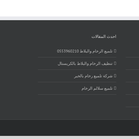
احدث المقالات
تلميع الرخام والبلاط 0553960210
تنظيف الرخام والبلاط بالكريستال
شركة تلميع رخام بالخبر
تلميع سلالم الرخام