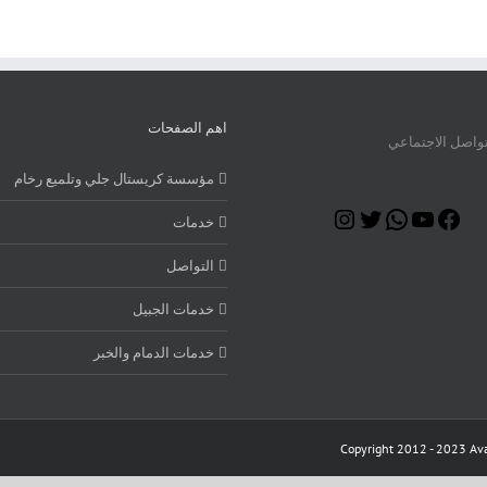
اهم الصفحات
تواصل الاجتماعي
مؤسسة كريستال جلي وتلميع رخام
Instagram
Twitter
WhatsApp
YouTube
Facebook
خدمات
التواصل
خدمات الجبيل
خدمات الدمام والخبر
Copyright 2012 - 2023 Ava